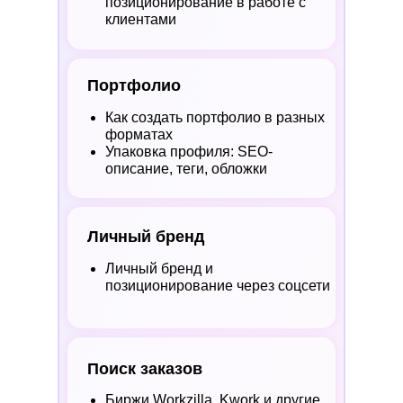
позиционирование в работе с
клиентами
Портфолио
Как создать портфолио в разных
форматах
Упаковка профиля: SEO-
описание, теги, обложки
Личный бренд
Личный бренд и
позиционирование через соцсети
Поиск заказов
Биржи Workzilla, Kwork и другие