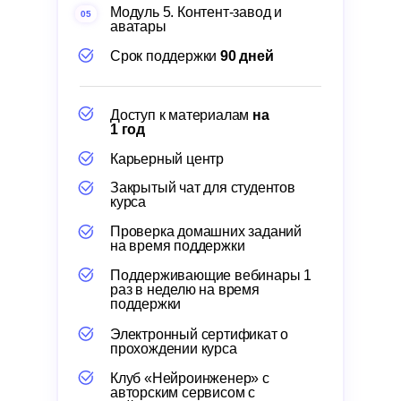
Модуль 5. Контент-завод и
05
аватары
Срок поддержки
90 дней
Доступ к материалам
на
1 год
Карьерный центр
Закрытый чат для студентов
курса
Проверка домашних заданий
на время поддержки
Поддерживающие вебинары 1
раз в неделю на время
поддержки
Электронный сертификат о
прохождении курса
Клуб «Нейроинженер» с
авторским сервисом с