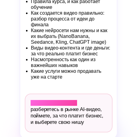
Правила курса, и как работает
обучение
Как создается видео правильно:
разбор процесса от идеи до
финала
Какие нейросети нам нужны и как
их выбрать (NanoBanana,
Seedance, Kling, ChatGPT image)
Виды видео-контента и где деньги:
за что реально платит бизнес
Насмотренность как один из
важнейших навыков
Какие услуги можно продавать
уже на старте
Результат модуля:
разберетесь в рынке AI-видео,
поймете, за что платит бизнес,
и выберете свою нишу