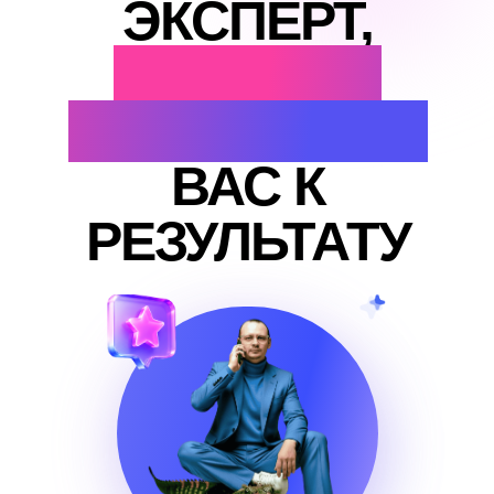
ЭКСПЕРТ,
КОТОРЫЙ
БУДЕТ ВЕСТИ
ВАС К
РЕЗУЛЬТАТУ