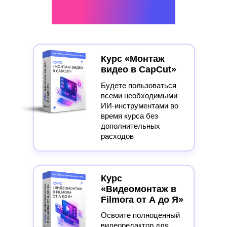
БОНУСЫ:
Курс «Монтаж
видео в CapCut»
Будете пользоваться
всеми необходимыми
ИИ-инструментами во
время курса без
дополнительных
расходов
Курс
«Видеомонтаж в
Filmora от А до Я»
Освоите полноценный
видеоредактор для