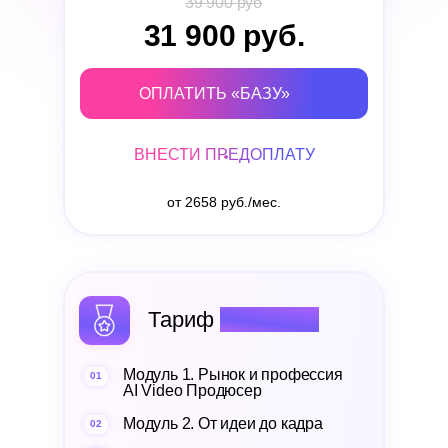
39 900 руб
31 900 руб.
ОПЛАТИТЬ «БАЗУ»
ВНЕСТИ ПРЕДОПЛАТУ
от 2658 руб./мес.
Тариф
«Профи»
Модуль 1. Рынок и профессия
01
AI Video Продюсер
Модуль 2. От идеи до кадра
02