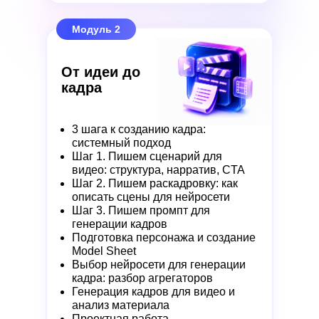
Модуль 2
От идеи до
кадра
3 шага к созданию кадра:
системный подход
Шаг 1. Пишем сценарий для
видео: структура, нарратив, CTA
Шаг 2. Пишем раскадровку: как
описать сцены для нейросети
Шаг 3. Пишем промпт для
генерации кадров
Подготовка персонажа и создание
Model Sheet
Выбор нейросети для генерации
кадра: разбор агрегаторов
Генерация кадров для видео и
анализ материала
Проектная работа