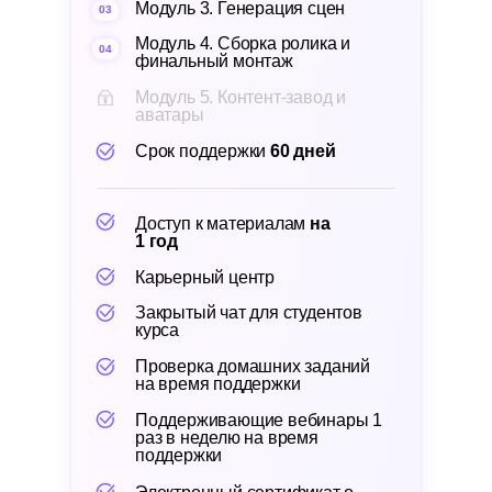
Модуль 3. Генерация сцен
03
Модуль 4. Сборка ролика и
04
финальный монтаж
Модуль 5. Контент-завод и
аватары
Срок поддержки
60 дней
Доступ к материалам
на
1 год
Карьерный центр
Закрытый чат для студентов
курса
Проверка домашних заданий
на время поддержки
Поддерживающие вебинары 1
раз в неделю на время
поддержки