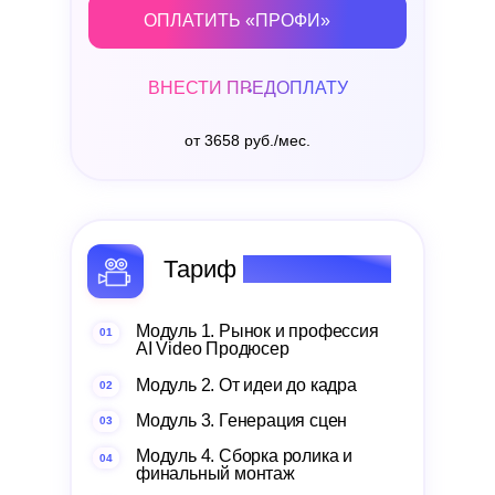
ОПЛАТИТЬ «ПРОФИ»
ВНЕСТИ ПРЕДОПЛАТУ
от 3658 руб./мес.
Тариф
«Продакшн»
Модуль 1. Рынок и профессия
01
AI Video Продюсер
Модуль 2. От идеи до кадра
02
Модуль 3. Генерация сцен
03
Модуль 4. Сборка ролика и
04
финальный монтаж