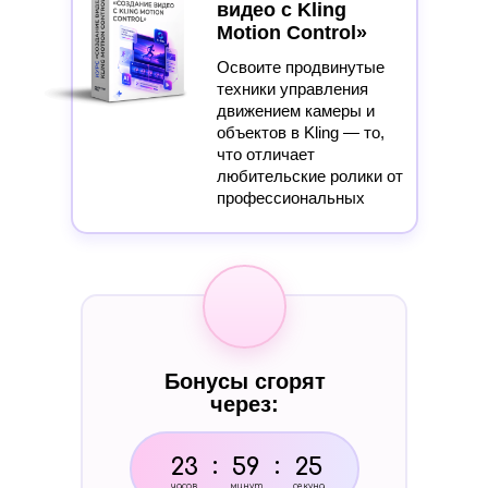
видео с Kling
Motion Control»
Освоите продвинутые
техники управления
движением камеры и
объектов в Kling — то,
что отличает
любительские ролики от
профессиональных
Бонусы сгорят
через:
:
:
23
59
24
часов
минут
секунд