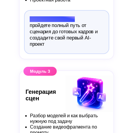
Результат модуля:
пройдете полный путь от
сценария до готовых кадров и
создадите свой первый AI-
проект
Модуль 3
Генерация
сцен
Разбор моделей и как выбрать
нужную под задачу
Создание видеофрагмента по
промпту