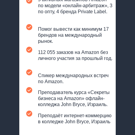
по модели «онлайн-арбитраж», 3
по опту, 4 бренда Private Label.
Помог вывести как минимум 17
брендов на международный
рынок.
112 055 заказов на Amazon без
личного участия за прошлый год.
Спикер международных встреч
по Amazon.
Преподаватель курса «Секреты
бизнеса на Amazon» офлайн-
колледжа John Bryce, Израиль.
Преподаёт интернет-коммерцию
в колледже John Bryce, Израиль