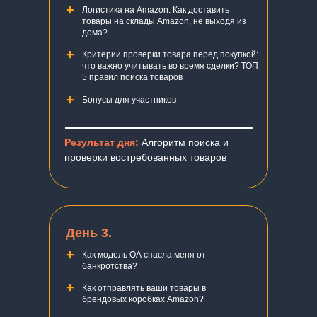
+
Логистика на Amazon. Как доставить
товары на склады Amazon, не выходя из
дома?
+
Критерии проверки товара перед покупкой:
что важно учитывать во время сделки? ТОП
5 правил поиска товаров
+
Бонусы для участников
Результат дня:
Алгоритм поиска и
проверки востребованных товаров
День 3.
+
Как модель ОА спасла меня от
банкротства?
+
Как отправлять ваши товары в
брендовых коробках Amazon?