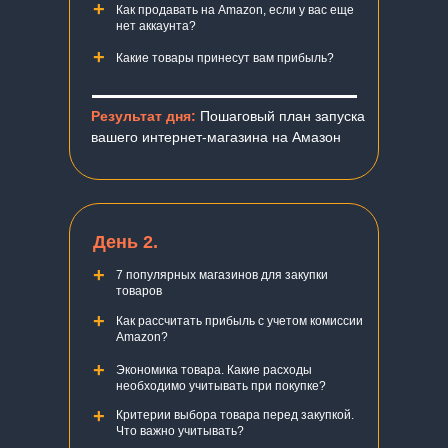
+
Как продавать на Amazon, если у вас еще
нет аккаунта?
+
Какие товары принесут вам прибыль?
Результат дня:
Пошаговый план запуска
вашего интернет-магазина на Амазон
День 2.
+
7 популярных магазинов для закупки
товаров
+
Как рассчитать прибыль с учетом комиссии
Amazon?
+
Экономика товара. Какие расходы
необходимо учитывать при покупке?
+
Критерии выбора товара перед закупкой.
Что важно учитывать?