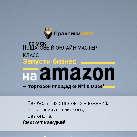
,
,
:00 МСК
ПОШАГОВЫЙ ОНЛАЙН МАСТЕР-
КЛАСС
Запусти бизнес
— торговой площадке №1 в мире!
— Без больших стартовых вложений;
— Без знания английского;
— Без опыта.
Сможет каждый!