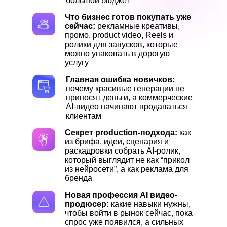
большой бюджет
Что бизнес готов покупать уже
сейчас:
рекламные креативы,
промо, product video, Reels и
ролики для запусков, которые
можно упаковать в дорогую
услугу
Главная ошибка новичков:
почему красивые генерации не
приносят деньги, а коммерческие
AI-видео начинают продаваться
клиентам
Секрет production-подхода:
как
из брифа, идеи, сценария и
раскадровки собрать AI-ролик,
который выглядит не как “прикол
из нейросети”, а как реклама для
бренда
Новая профессия AI видео-
продюсер:
какие навыки нужны,
чтобы войти в рынок сейчас, пока
спрос уже появился, а сильных