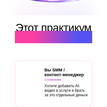
Этот практикум
для вас, если…
Вы SMM /
контент-менеджер
Хотите добавить AI-
видео в услуги и брать
за это отдельные деньги