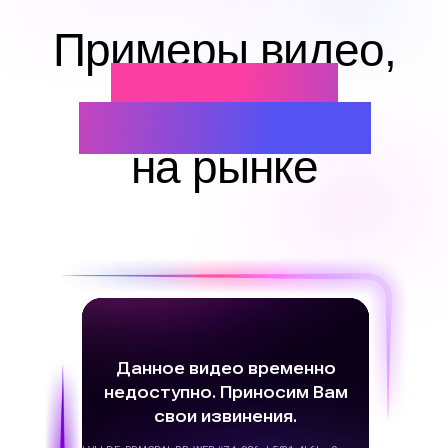
Примеры видео,
за которые
сейчас платят
на рынке