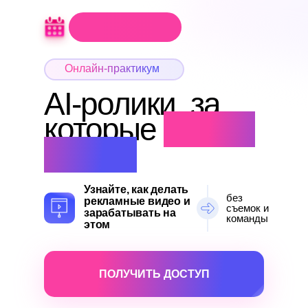
Онлайн-практикум
AI-ролики, за
которые
платит
бизнес
Узнайте, как делать
без
рекламные видео и
съемок и
зарабатывать на
команды
этом
ПОЛУЧИТЬ ДОСТУП