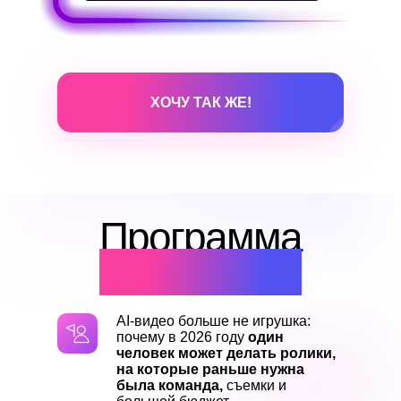
ХОЧУ ТАК ЖЕ!
Программа
практикума
AI-видео больше не игрушка:
почему в 2026 году
один
человек может делать ролики,
на которые раньше нужна
была команда,
съемки и