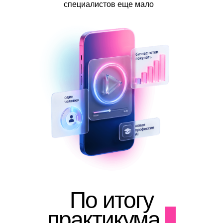
специалистов еще мало
По итогу
практикума
у