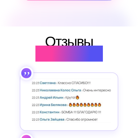
Отзывы
участников
„
„