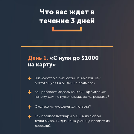
Что вас ждет в
течение 3 дней
3 ДНЯ
День 1.
«С нуля до $1000
на карту»
+
Знакомство с бизнесом на Амазон. Как
выйти с нуля на $1000 на примерах.
+
Как работает модель «онлайн-арбитраж»:
почему вам не нужен склад, офис, реклама?
+
Сколько нужно денег для старта?
+
Как продавать товары в США из любой
точки мира? (Одна наша ученица продает из
деревни).