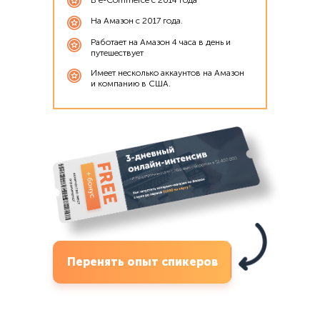
В e-Commerce с 2014 года
На Амазон с 2017 года.
Работает на Амазон 4 часа в день и
путешествует
Имеет несколько аккаунтов на Амазон
и компанию в США.
Перенять опыт спикеров