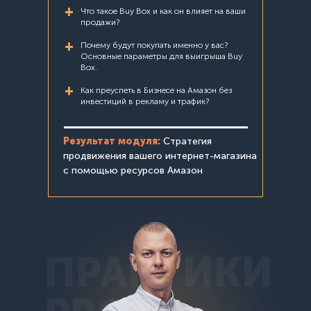
+
Что такое Buy Box и как он влияет на ваши
продажи?
+
Почему будут покупать именно у вас?
Основные параметры для выигрыша Buy
Box.
+
Как преуспеть в Бизнесе на Амазон без
инвестиций в рекламу и трафик?
Результат модуля:
Стратегия
продвижения вашего интернет-магазина
с помощью ресурсов Амазон
ПРАКТИКИ