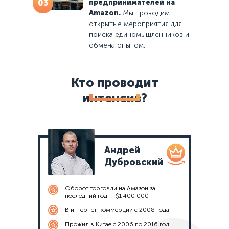
03
предпринимателей на
Amazon.
Мы проводим
открытые мероприятия для
поиска единомышленников и
обмена опытом.
Кто проводит
интенсив?
Андрей
Дубровский
Оборот торговли на Амазон за
последний год — $1 400 000
В интернет-коммерции с 2008 года
Прожил в Китае с 2006 по 2016 год