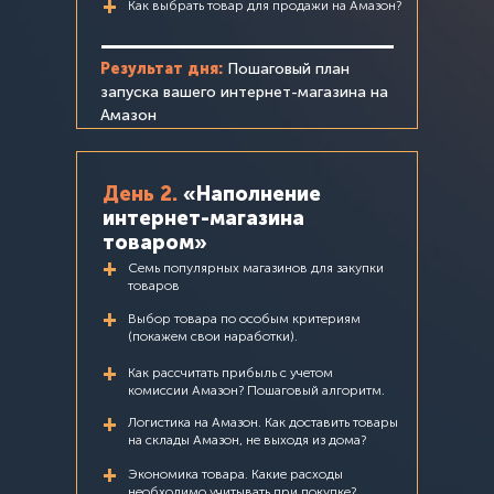
+
Как выбрать товар для продажи на Амазон?
Результат дня:
Пошаговый план
запуска вашего интернет-магазина на
Амазон
День 2.
«Наполнение
интернет-магазина
товаром»
+
Семь популярных магазинов для закупки
товаров
+
Выбор товара по особым критериям
(покажем свои наработки).
+
Как рассчитать прибыль с учетом
комиссии Амазон? Пошаговый алгоритм.
+
Логистика на Амазон. Как доставить товары
на склады Амазон, не выходя из дома?
+
Экономика тoвapa. Какие расходы
необходимо учитывать при покупке?