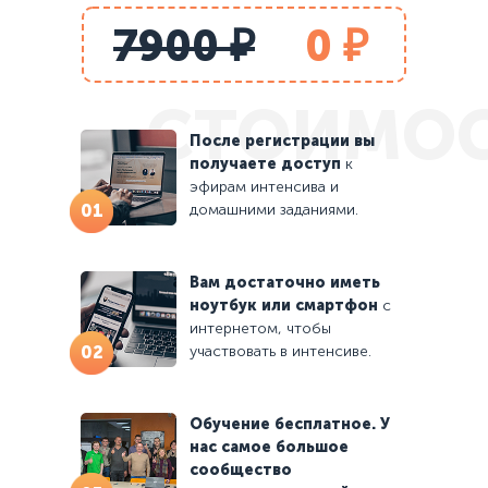
7900 ₽
0 ₽
СТОИМО
После регистрации вы
получаете доступ
к
эфирам интенсива и
01
домашними заданиями.
Вам достаточно иметь
ноутбук или смартфон
с
интернетом, чтобы
02
участвовать в интенсиве.
Обучение бесплатное. У
нас самое большое
сообщество