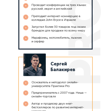
Проводит конференции на трех языках:
русский, иврит и английский
Преподает интернет-коммерцию в
колледже John Bryce в Израиле
Запустил более 30 товаров под своим
брендом для продажи по всему миру
Марафонец, мотолюбитель, лыжник
и серфер
Сергей
Балакирев
Основатель и методолог онлайн-
университета Практики Pro
Предприниматель с 2007 года. Ниша —
онлайн-торговля
Автор и продюсер двух книг-
бестселлеров по развитию интернет-