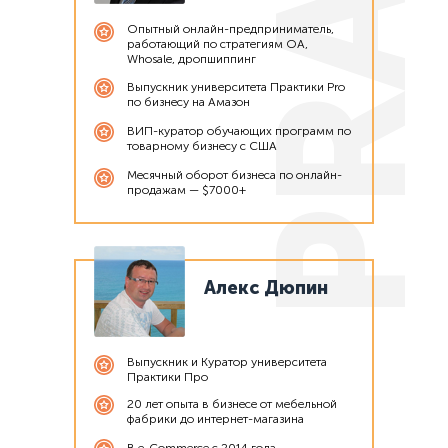
Опытный онлайн-предприниматель,
работающий по стратегиям OA,
Whosale, дропшиппинг
Выпускник университета Практики Pro
по бизнесу на Амазон
ВИП-куратор обучающих программ по
товарному бизнесу с США
Месячный оборот бизнеса по онлайн-
продажам — $7000+
Алекс Дюпин
Выпускник и Куратор университета
Практики Про
20 лет опыта в бизнесе от мебельной
фабрики до интернет-магазина