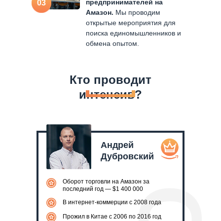
предпринимателей на
03
Амазон.
Мы проводим
открытые мероприятия для
поиска единомышленников и
обмена опытом.
Кто проводит
интенсив?
Андрей
Дубровский
Оборот торговли на Амазон за
последний год — $1 400 000
В интернет-коммерции с 2008 года
Прожил в Китае с 2006 по 2016 год