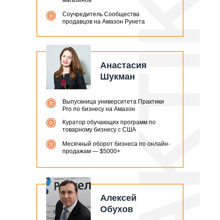
PRAKTIKI PRO
магазинов
Соучредитель Сообщества
продавцов на Амазон Рунета
Анастасия
Шукман
Выпускница университета Практики
Pro по бизнесу на Амазон
Куратор обучающих программ по
товарному бизнесу с США
Месячный оборот бизнеса по онлайн-
продажам — $5000+
Алексей
Обухов