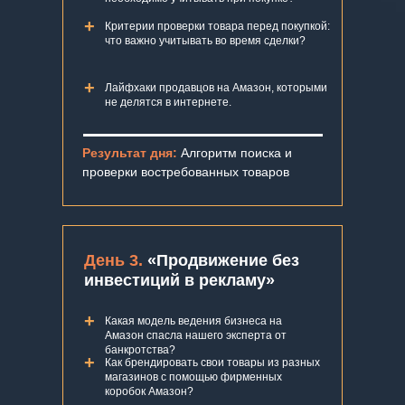
+
Критерии проверки товара перед покупкой:
что важно учитывать во время сделки?
+
Лайфхаки продавцов на Амазон, которыми
не делятся в интернете.
Результат дня:
Алгоритм поиска и
проверки востребованных товаров
День 3.
«Продвижение без
инвестиций в рекламу»
+
Какая модель ведения бизнеса на
Амазон спасла нашего эксперта от
банкротства?
+
Как брендировать свои тoвapы из разных
магазинов с помощью фирменных
коробок Амазон?