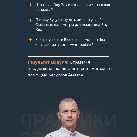
+
Что такое Buy Box и как он влияет на ваши
продажи?
+
Почему будут покупать именно у вас?
Основные параметры для выигрыша Buy
Box.
+
Как преуспеть в Бизнесе на Амазон без
инвестиций в рекламу и трафик?
Результат модуля:
Стратегия
продвижения вашего интернет-магазина с
помощью ресурсов Амазон
ПРАКТИКИ