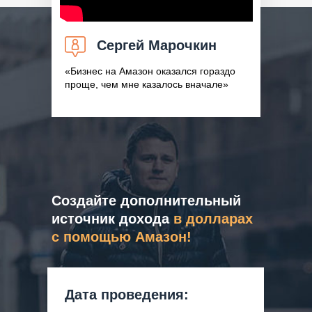
Сергей Марочкин
«Бизнес на Амазон оказался гораздо
проще, чем мне казалось вначале»
Создайте дополнительный
источник дохода
в долларах
с помощью Амазон!
Дата проведения: