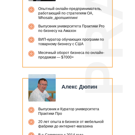
Опытный онлайн-предприниматель,
работающий по стратегиям OA,
Whosale, дропшиппинг
Выпускник университета Практики Pro
по бизнесу на Амазон
ВИП-куратор обучающих программ по
товарному бизнесу с США
Месячный оборот бизнеса по онлайн-
продажам — $7000+
Алекс Дюпин
Выпускник и Куратор университета
Практики Про
20 лет опыта в бизнесе от мебельной
фабрики до интернет-магазина