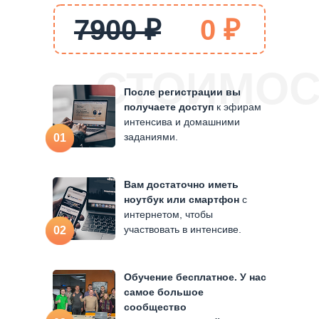
7900 ₽
0 ₽
СТОИМОС
После регистрации вы
получаете доступ
к эфирам
интенсива и домашними
заданиями.
01
Вам достаточно иметь
ноутбук или смартфон
с
интернетом, чтобы
участвовать в интенсиве.
02
Обучение бесплатное. У нас
самое большое
сообщество