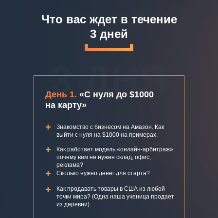
Что вас ждет в течение
3 дней
3 ДНЯ
День 1.
«С нуля до $1000
на карту»
+
Знакомство с бизнесом на Амазон. Как
выйти с нуля на $1000 на примерах.
+
Как работает модель «онлайн-арбитраж»:
почему вам не нужен склад, офис,
реклама?
+
Сколько нужно денег для старта?
+
Как продавать товары в США из любой
точки мира? (Одна наша ученица продает
из деревни).