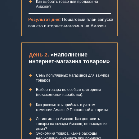
+
Как выбрать товар для продажи на
Амазон?
Результат дня:
Пошаговый план запуска
вашего интернет-магазина на Амазон
День 2.
«Наполнение
интернет-магазина товаром»
+
Семь популярных магазинов для закупки
товаров
+
Выбор товара по особым критериям
(покажем свои наработки).
+
Как рассчитать прибыль с учетом
комиссии Амазон? Пошаговый алгоритм.
+
Логистика на Амазон. Как доставить
товары на склады Амазон, не выходя из
дома?
+
Экономика тoвapa. Какие расходы
необходимо учитывать при покупке?