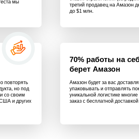
теста мы
третий продавец на Амазон д
до $1 млн.
70% работы на се
берет Амазон
о повторять
Амазон будет за вас доставля
укта, но под
упаковывать и отправлять по
и со своим
уникальной логистике многие
 США и других
заказ с бесплатной доставкой 