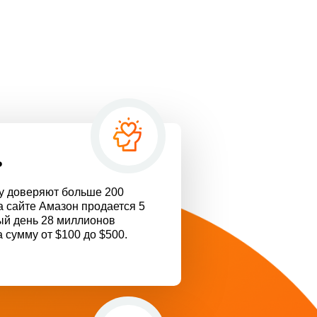
ь
му доверяют больше 200
а сайте Амазон продается 5
ый день 28 миллионов
 сумму от $100 до $500.