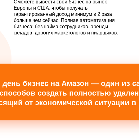
Сможете вывести свой бизнес на рынок
Европы и США, чтобы получать
гарантированный доход минимум в 2 раза
больше чем сейчас. Полная автоматизация
бизнеса: без найма сотрудников, аренды
складов, дорогих маркетологов и пиарщиков.
 день бизнес на Амазон — один из 
способов создать полностью удале
исящий от экономической ситуации в 