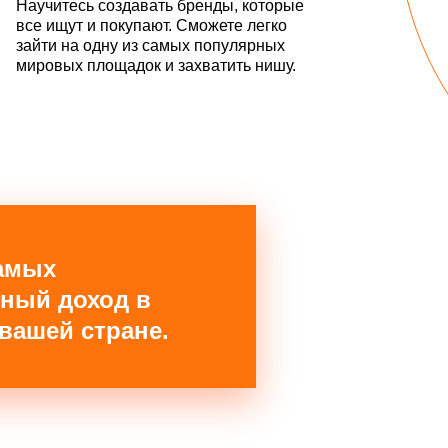
Научитесь создавать бренды, которые
все ищут и покупают. Сможете легко
зайти на одну из самых популярных
мировых площадок и захватить нишу.
самых
нный доход в
вашей стране.