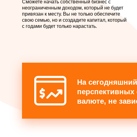
Сможете начать собственный бизнес с
неограниченным доходом, который не будет
привязан к месту. Вы не только обеспечите
свою семью, но и создадите капитал, который
с годами будет только нарастать.
На сегодняшний
перспективных 
валюте, не зав