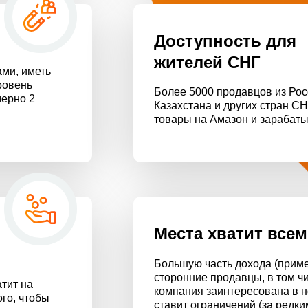
Доступность для
жителей СНГ
ми, иметь
ровень
Более 5000 продавцов из Рос
мерно 2
Казахстана и других стран С
товары на Амазон и зарабаты
Места хватит всем
Большую часть дохода (прим
сторонние продавцы, в том ч
тит на
компания заинтересована в н
го, чтобы
ставит ограничений (за редк