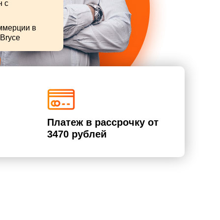
н с
ммерции в
Bryce
Платеж в рассрочку от
3470 рублей