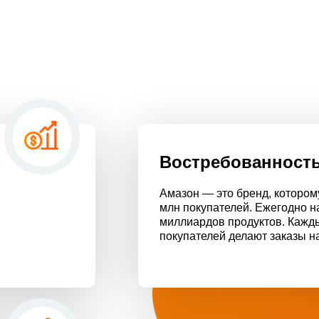
Востребованност
Амазон — это бренд, которо
млн покупателей. Ежегодно н
миллиардов продуктов. Кажд
покупателей делают заказы на