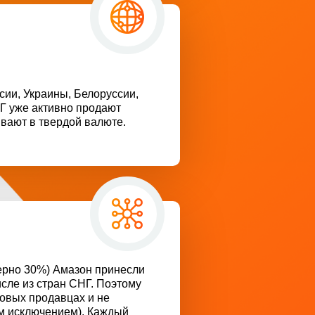
сии, Украины, Белоруссии,
НГ уже активно продают
вают в твердой валюте.
ерно 30%) Амазон принесли
исле из стран СНГ. Поэтому
овых продавцах и не
им исключением). Каждый