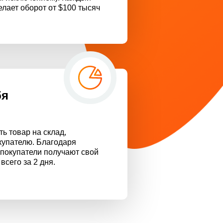
елает оборот от $100 тысяч
бя
ть товар на склад,
купателю. Благодаря
 покупатели получают свой
всего за 2 дня.