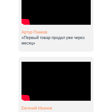
Артур Панков
«Первый товар продал уже через
месяц»
Евгений Иванов