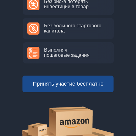
Без риска потерять
инвестиции в товар
Без большого стартового
капитала
Выполняя
пошаговые задания
Принять участие бесплатно